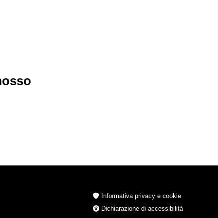
imosso
Informativa privacy e cookie
Dichiarazione di accessibilità