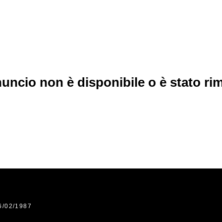
uncio non è disponibile o è stato r
6/02/1987