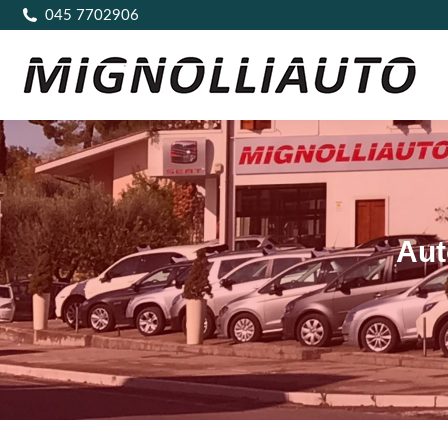
045 7702906
Aut