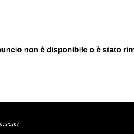
uncio non è disponibile o è stato r
6/02/1987