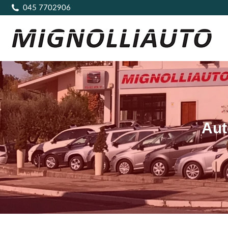
045 7702906
Aut