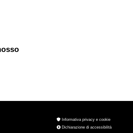
imosso
Informativa privacy e cookie
Dichiarazione di accessibilità