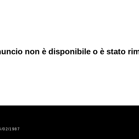
uncio non è disponibile o è stato r
6/02/1987