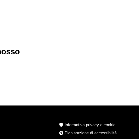
imosso
Informativa privacy e cookie
Dichiarazione di accessibilità