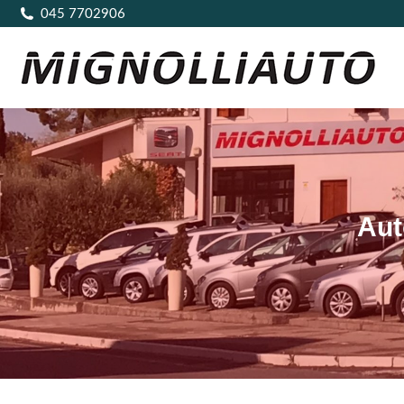
045 7702906
Aut