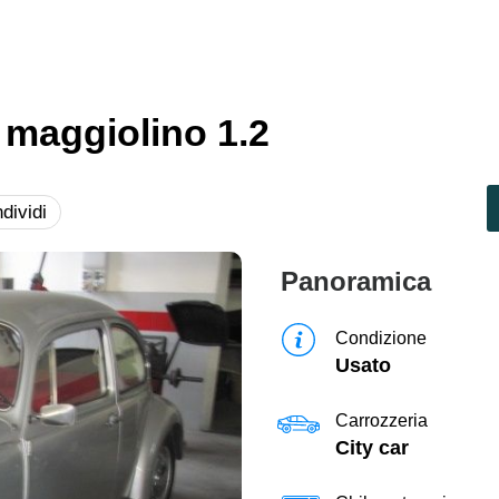
maggiolino 1.2
dividi
Panoramica
Condizione
Usato
Carrozzeria
City car