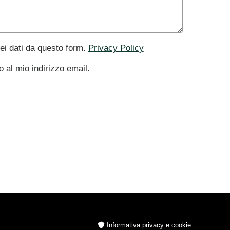
ei dati da questo form.
Privacy Policy
 al mio indirizzo email.
Informativa privacy e cookie