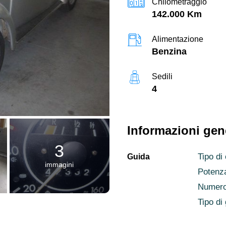
Chilometraggio
142.000 Km
Alimentazione
Benzina
Sedili
4
Informazioni gen
3
Tipo di
Guida
immagini
Potenz
Numero 
Tipo di