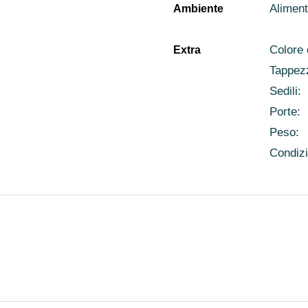
Aliment
Ambiente
Colore 
Extra
Tappezz
Sedili:
Porte:
Peso:
Condiz