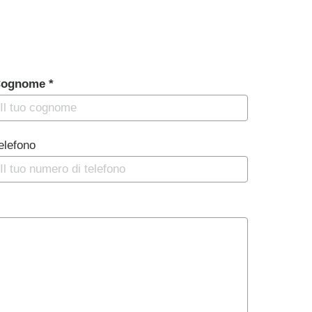
ognome *
elefono