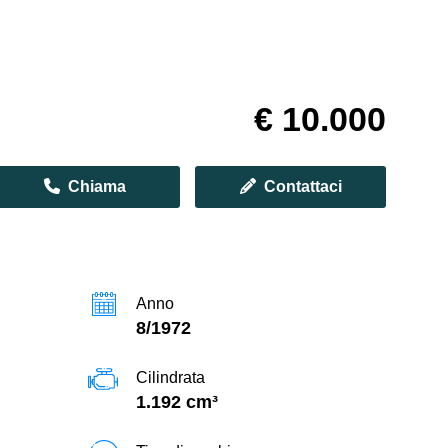
€ 10.000
Chiama
Contattaci
Anno
8/1972
Cilindrata
1.192 cm³