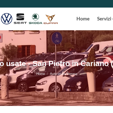
Home
Servizi
o usate - San Pietro in Cariano 
Tu sei qui:
Home
Auto usate Verona