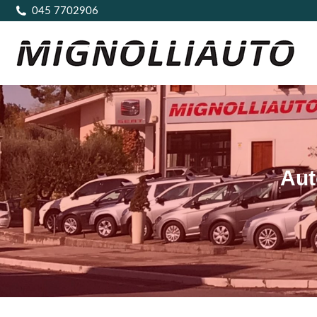
045 7702906
Aut