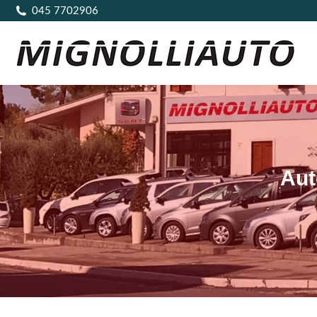
045 7702906
Aut