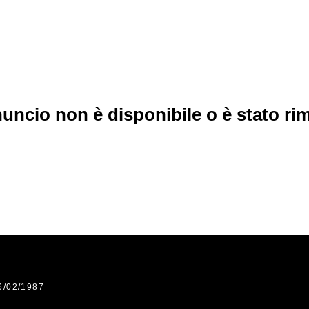
uncio non è disponibile o è stato r
6/02/1987