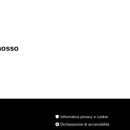
imosso
Informativa privacy e cookie
Dichiarazione di accessibilità