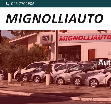
045 7702906
Aut