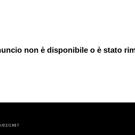
uncio non è disponibile o è stato r
6/02/1987