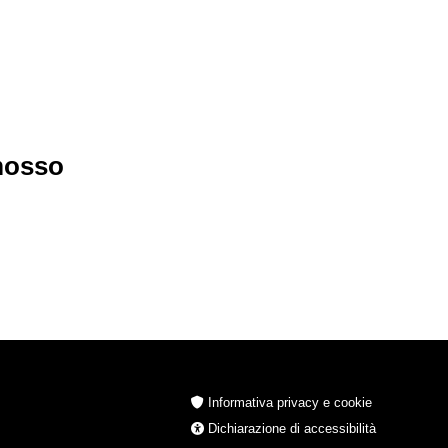
imosso
Informativa privacy e cookie
Dichiarazione di accessibilità