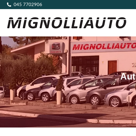
045 7702906
Aut