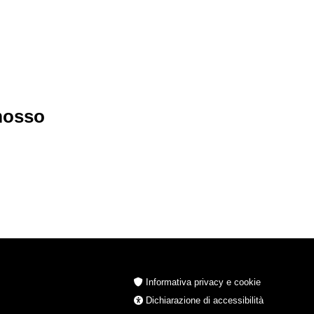
imosso
Informativa privacy e cookie
Dichiarazione di accessibilità