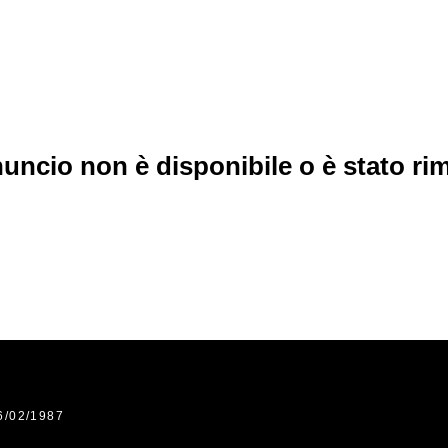
uncio non è disponibile o è stato r
6/02/1987