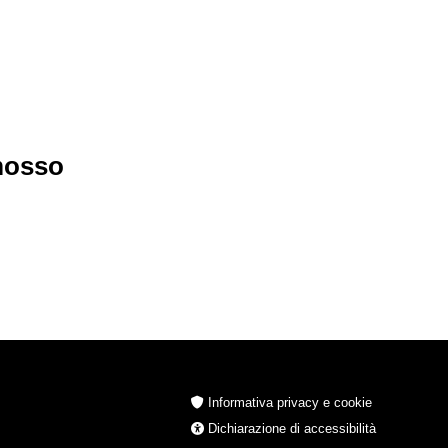
imosso
Informativa privacy e cookie
Dichiarazione di accessibilità