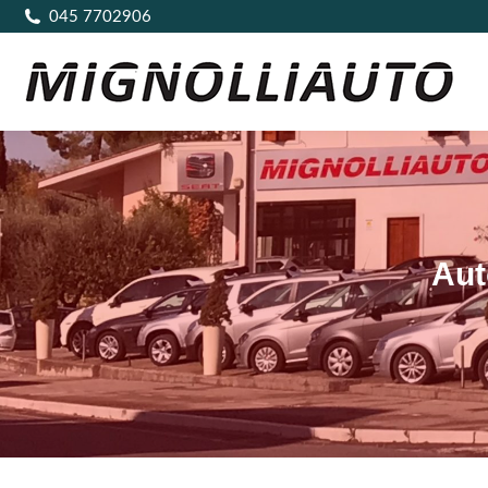
045 7702906
Aut