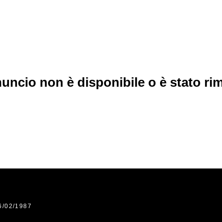
uncio non è disponibile o è stato r
6/02/1987