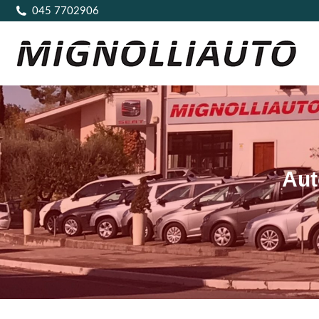
045 7702906
Aut