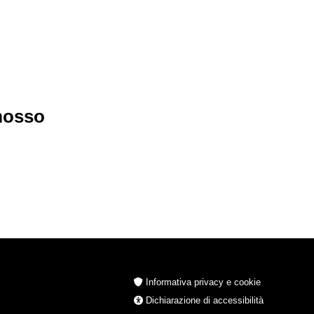
imosso
Informativa privacy e cookie
Dichiarazione di accessibilità