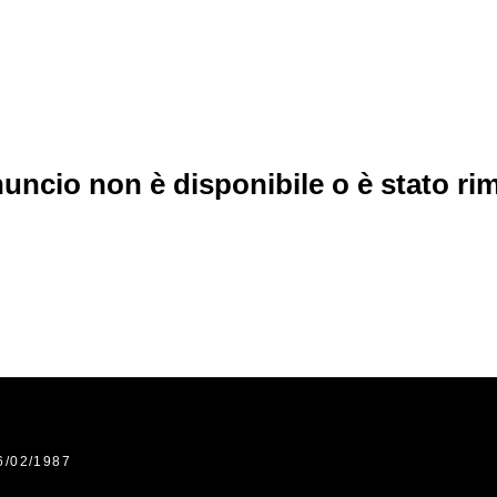
uncio non è disponibile o è stato r
6/02/1987