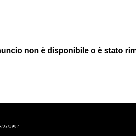
uncio non è disponibile o è stato r
6/02/1987