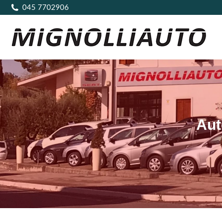
045 7702906
Aut