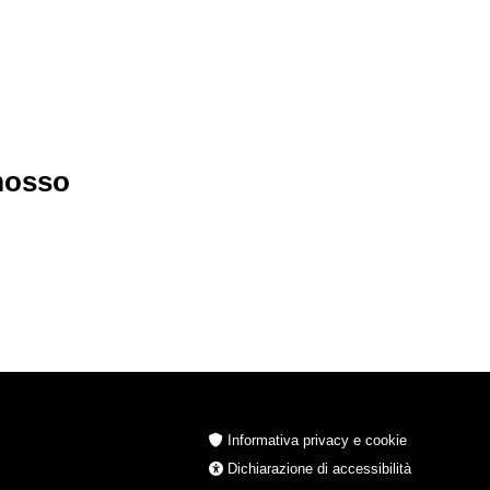
imosso
Informativa privacy e cookie
Dichiarazione di accessibilità