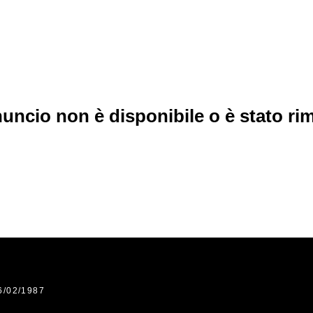
uncio non è disponibile o è stato r
6/02/1987