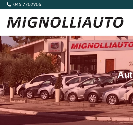
045 7702906
Aut