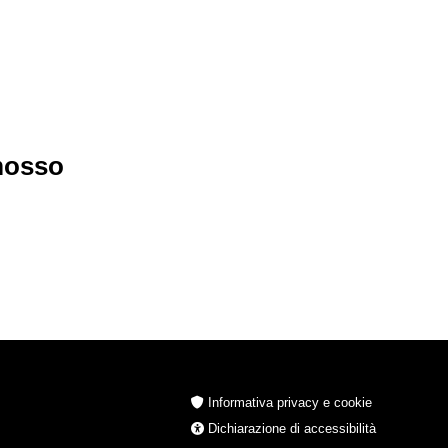
imosso
Informativa privacy e cookie
Dichiarazione di accessibilità